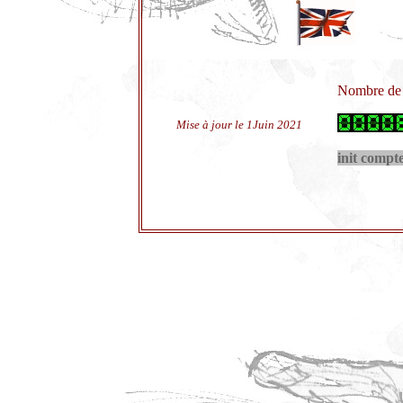
Nombre de v
Mise à jour le 1Juin 2021
init compt