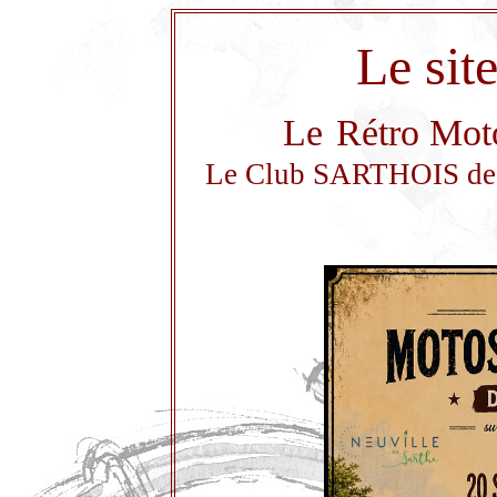
Le sit
Le
Rétro Moto
Le Club SARTHOIS de M