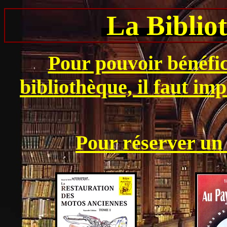
La Biblio
Pour pouvoir bénéfici
bibliothèque, il faut im
Pour réserver un 